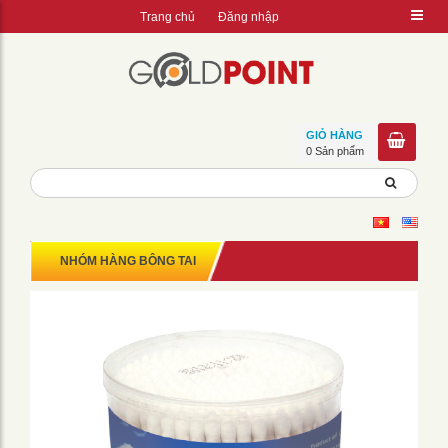
Trang chủ
Đăng nhập
GIỎ HÀNG
0 Sản phẩm
NHÓM HÀNG BÔNG TAI