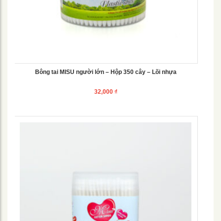
Bông tai MISU người lớn – Hộp 350 cây – Lõi nhựa
32,000
₫