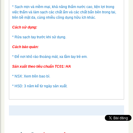
* Sạch mịn và mềm mại, khả năng thấm nước cao, tiện lợi trong
việc thấm và làm sạch các chất ẩm và các chất bẩn bên trong tai,
trên bề mặt da, cùng nhiều công dụng hữu ích khác.
Cách sử dụng:
* Rửa sạch tay trước khi sử dụng.
Cách bảo quản:
* Để nơi khô ráo thoáng mát, xa tầm tay trẻ em.
Sản xuất theo tiêu chuẩn TC01: HA
* NSX: Xem trên bao bì.
* HSD: 3 năm kể từ ngày sản xuất.