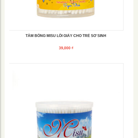
TĂM BÔNG MISU LÕI GIẤY CHO TRẺ SƠ SINH
39,000
₫