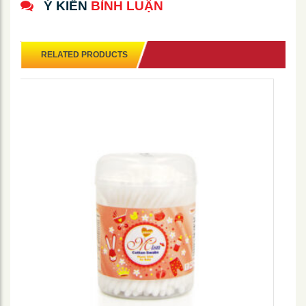
Ý KIẾN
BÌNH LUẬN
RELATED PRODUCTS