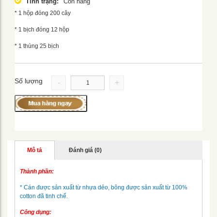
Tình trạng:
Còn hàng
* 1 hộp đóng 200 cây
* 1 bịch đóng 12 hộp
* 1 thùng 25 bịch
Số lượng
-
+
Mô tả
Đánh giá (0)
Thành phần:
* Cán được sản xuất từ nhựa dẻo, bông được sản xuất từ 100%
cotton đã tinh chế.
Công dụng: