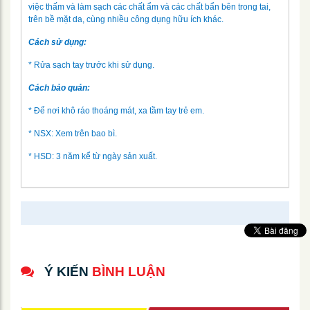
việc thấm và làm sạch các chất ẩm và các chất bẩn bên trong tai,
trên bề mặt da, cùng nhiều công dụng hữu ích khác.
Cách sử dụng:
* Rửa sạch tay trước khi sử dụng.
Cách bảo quản:
* Để nơi khô ráo thoáng mát, xa tầm tay trẻ em.
* NSX: Xem trên bao bì.
* HSD: 3 năm kể từ ngày sản xuất.
Ý KIẾN
BÌNH LUẬN