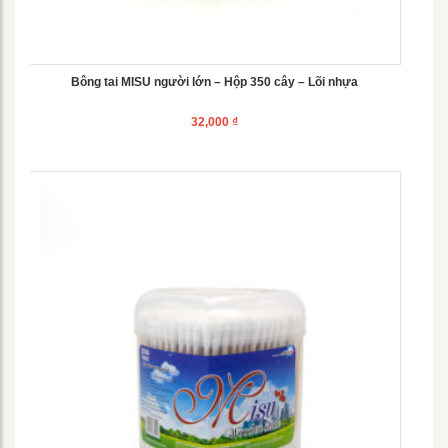
Bông tai MISU người lớn – Hộp 350 cây – Lõi nhựa
32,000
₫