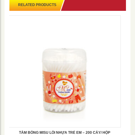
RELATED PRODUCTS
TĂM BÔNG MISU LÕI NHỰA TRẺ EM – 200 CÂY/ HỘP