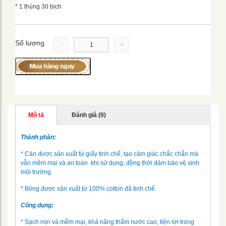
* 1 thùng 30 bịch
Số lượng
-
+
Mô tả
Đánh giá (0)
Thành phần:
* Cán được sản xuất từ giấy tinh chế, tạo cảm giác chắc chắn mà
vẫn mềm mại và an toàn khi sử dụng, đồng thời đảm bảo vệ sinh
môi trường.
* Bông được sản xuất từ 100% cotton đã tinh chế.
Công dụng:
* Sạch mịn và mềm mại, khả năng thấm nước cao, tiện lợi trong