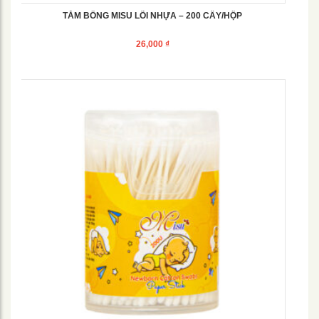
TĂM BÔNG MISU LÕI NHỰA – 200 CÂY/HỘP
26,000
₫