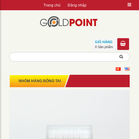
Trang chủ
Đăng nhập
GIỎ HÀNG
0 Sản phẩm
NHÓM HÀNG BÔNG TAI