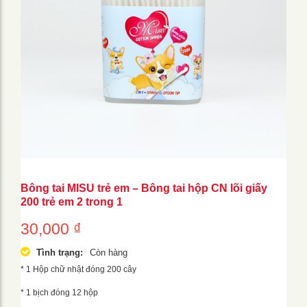
Bông tai MISU trẻ em – Bông tai hộp CN lõi giấy
200 trẻ em 2 trong 1
30,000
₫
Tình trạng:
Còn hàng
* 1 Hộp chữ nhật đóng 200 cây
* 1 bịch đóng 12 hộp