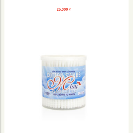
25,000
₫