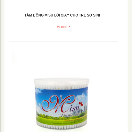
TĂM BÔNG MISU LÕI GIẤY CHO TRẺ SƠ SINH
39,000
₫