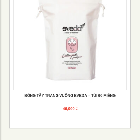
BÔNG TẨY TRANG VUÔNG EVEDA – TÚI 60 MIẾNG
46,000
₫