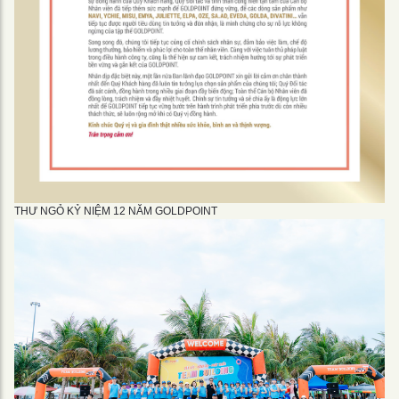
THƯ NGỎ KỶ NIỆM 12 NĂM GOLDPOINT