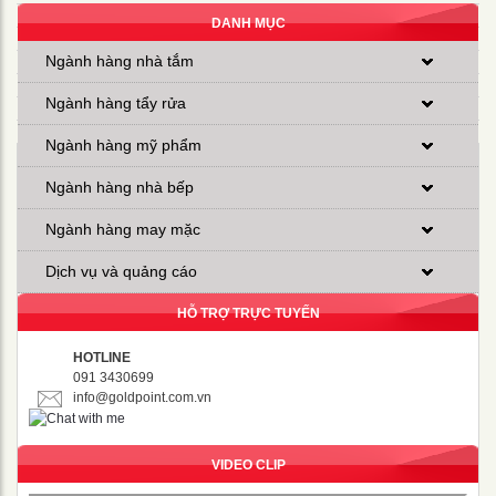
DANH MỤC
Ngành hàng nhà tắm
Ngành hàng tẩy rửa
Ngành hàng mỹ phẩm
Ngành hàng nhà bếp
Ngành hàng may mặc
Dịch vụ và quảng cáo
HỖ TRỢ TRỰC TUYẾN
HOTLINE
091 3430699
info@goldpoint.com.vn
VIDEO CLIP