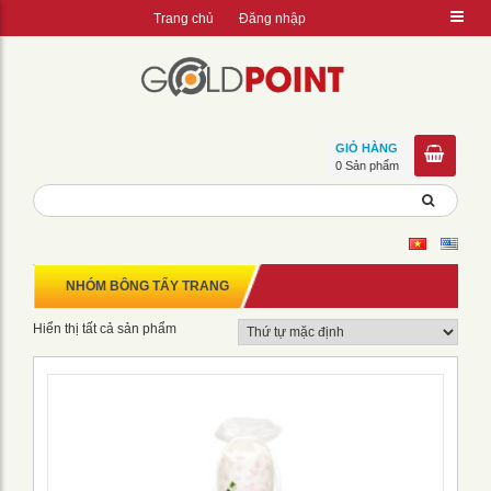
Trang chủ
Đăng nhập
GIỎ HÀNG
0 Sản phẩm
NHÓM BÔNG TẨY TRANG
Hiển thị tất cả sản phẩm