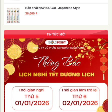
Bàn chải NAVI SUGOI - Japanese Style
36,000
₫
TIN TỨC MỚI