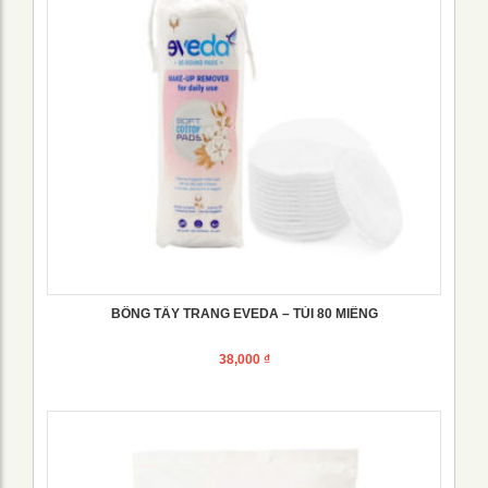
BÔNG TẨY TRANG EVEDA – TÚI 80 MIẾNG
38,000
₫