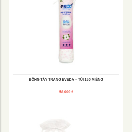
BÔNG TẨY TRANG EVEDA – TÚI 150 MIẾNG
58,000
₫