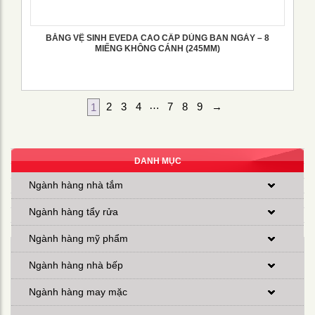
BĂNG VỆ SINH EVEDA CAO CẤP DÙNG BAN NGÀY – 8
MIẾNG KHÔNG CÁNH (245MM)
…
2
3
4
7
8
9
→
1
DANH MỤC
Ngành hàng nhà tắm
Ngành hàng tẩy rửa
Ngành hàng mỹ phẩm
Ngành hàng nhà bếp
Ngành hàng may mặc