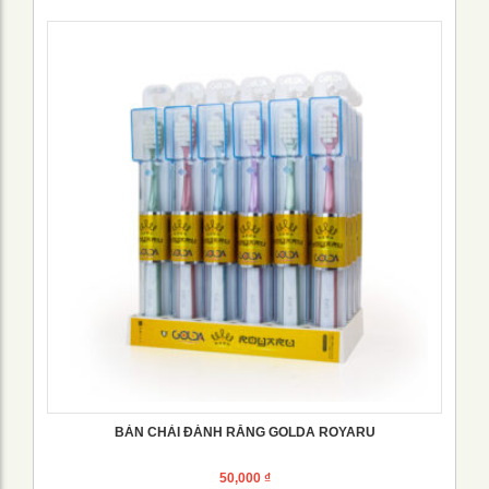
BÀN CHẢI ĐÁNH RĂNG GOLDA ROYARU
50,000
₫