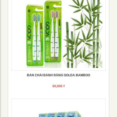
BÀN CHẢI ĐÁNH RĂNG GOLDA BAMBOO
60,000
₫