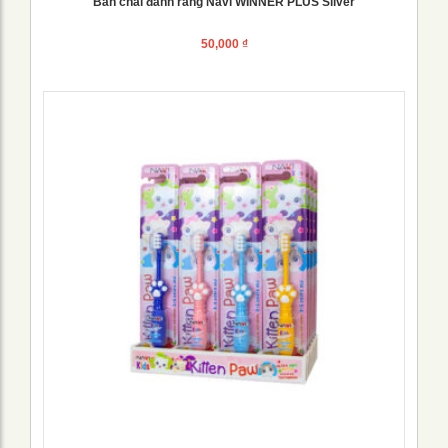
Bàn chải đánh răng Navi WINNER PLUS Silver
50,000
₫