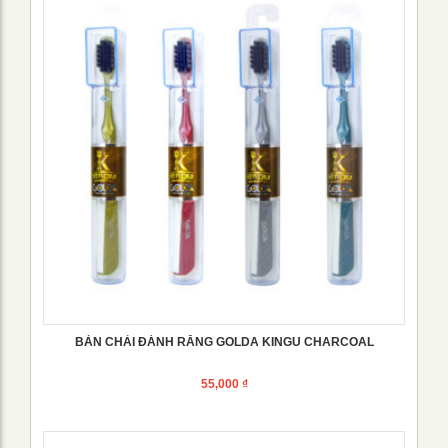
BÀN CHẢI ĐÁNH RĂNG GOLDA KINGU CHARCOAL
55,000
₫