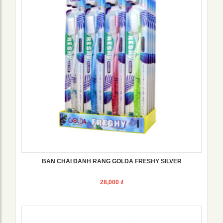
BÀN CHẢI ĐÁNH RĂNG GOLDA FRESHY SILVER
28,000
₫