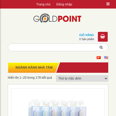
Trang chủ
Đăng nhập
GIỎ HÀNG
0 Sản phẩm
NGÀNH HÀNG NHÀ TẮM
Hiển thị 1–20 trong 178 kết quả