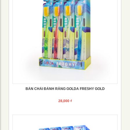
BÀN CHẢI ĐÁNH RĂNG GOLDA FRESHY GOLD
28,000
₫