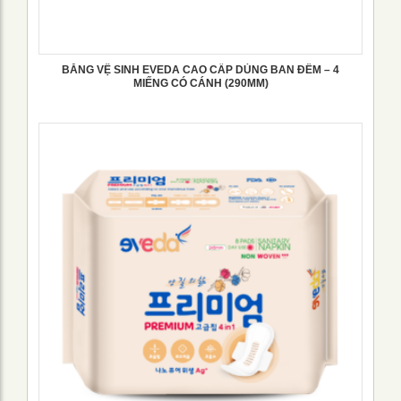
BĂNG VỆ SINH EVEDA CAO CẤP DÙNG BAN ĐÊM – 4
MIẾNG CÓ CÁNH (290MM)