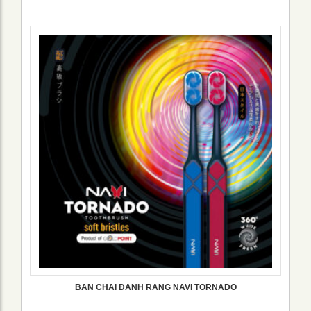
BÀN CHẢI ĐÁNH RĂNG NAVI TORNADO