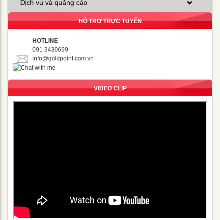
Dịch vụ và quảng cáo
HỖ TRỢ TRỰC TUYẾN
HOTLINE
091 3430699
info@goldpoint.com.vn
VIDEO CLIP