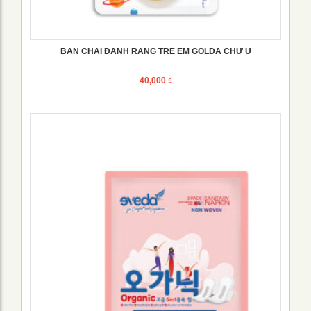
BÀN CHẢI ĐÁNH RĂNG TRẺ EM GOLDA CHỮ U
40,000
₫