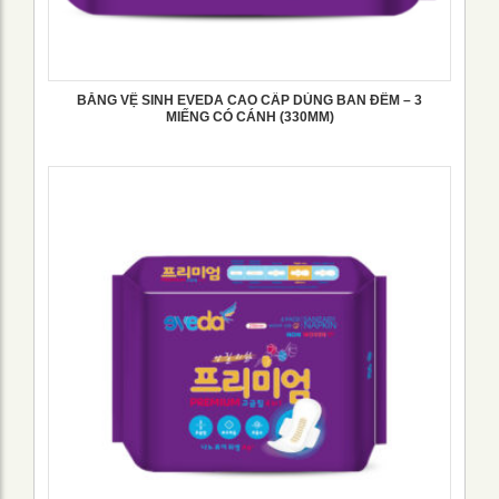
BĂNG VỆ SINH EVEDA CAO CẤP DÙNG BAN ĐÊM – 3
MIẾNG CÓ CÁNH (330MM)