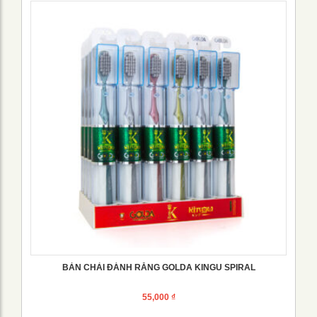
BÀN CHẢI ĐÁNH RĂNG GOLDA KINGU SPIRAL
55,000
₫