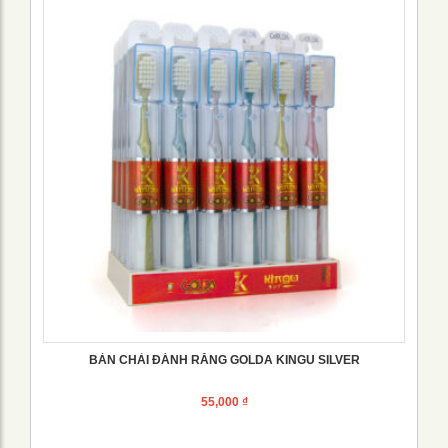
BÀN CHẢI ĐÁNH RĂNG GOLDA KINGU SILVER
55,000
₫