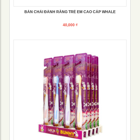
BÀN CHẢI ĐÁNH RĂNG TRẺ EM CAO CẤP WHALE
40,000
₫