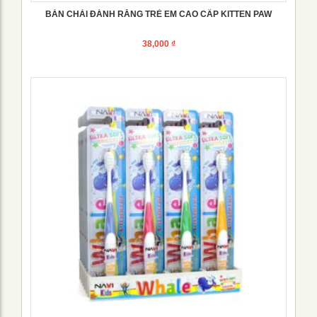
BÀN CHẢI ĐÁNH RĂNG TRẺ EM CAO CẤP KITTEN PAW
38,000
₫