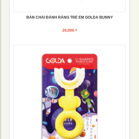
BÀN CHẢI ĐÁNH RĂNG TRẺ EM GOLDA BUNNY
26,000
₫