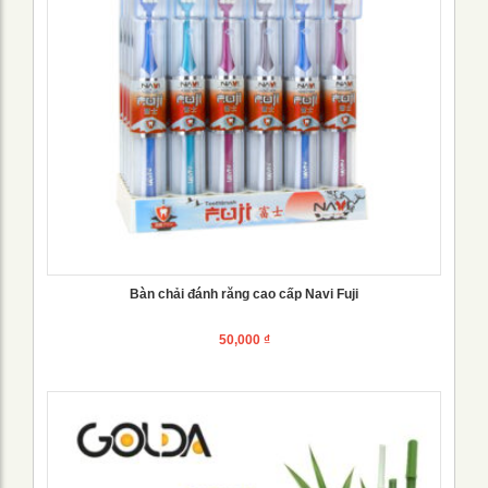
Bàn chải đánh răng cao cấp Navi Fuji
50,000
₫