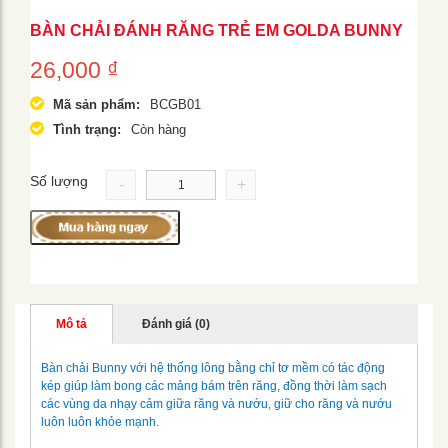
BÀN CHẢI ĐÁNH RĂNG TRẺ EM GOLDA BUNNY
26,000
₫
Mã sản phẩm:
BCGB01
Tình trạng:
Còn hàng
Số lượng
-
+
Mô tả
Đánh giá (0)
Bàn chải Bunny với hệ thống lông bằng chỉ tơ mềm có tác động
kép giúp làm bong các mảng bám trên răng, đồng thời làm sạch
các vùng da nhạy cảm giữa răng và nướu, giữ cho răng và nướu
luôn luôn khỏe mạnh.