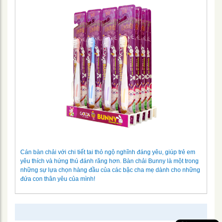
Cán bàn chải với chi tiết tai thỏ ngộ nghĩnh đáng yêu, giúp trẻ em
yêu thích và hứng thú đánh răng hơn. Bàn chải Bunny là một trong
những sự lựa chọn hàng đầu của các bậc cha mẹ dành cho những
đứa con thân yêu của mình!