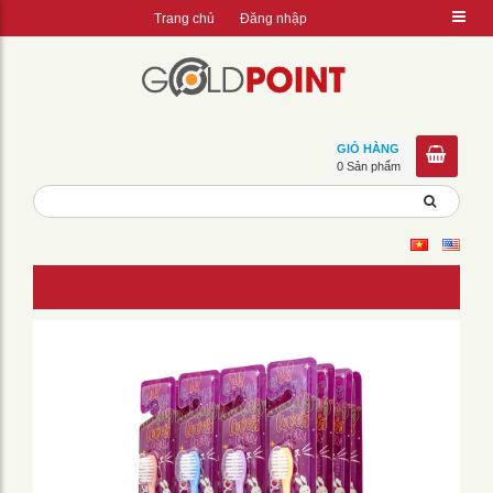
Trang chủ
Đăng nhập
GIỎ HÀNG
0 Sản phẩm