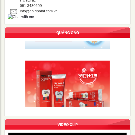
HOTLINE
091 3430699
info@goldpoint.com.vn
QUẢNG CÁO
VIDEO CLIP