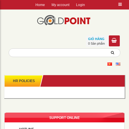
Home
My account
Login
GIỎ HÀNG
0 Sản phẩm
HR POLICIES
SUPPORT ONLINE