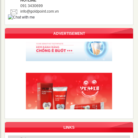
HOTLINE
091 3430699
info@goldpoint.com.vn
ADVERTISEMENT
LINKS