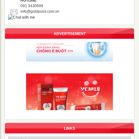
HOTLINE
091 3430699
info@goldpoint.com.vn
ADVERTISEMENT
LINKS