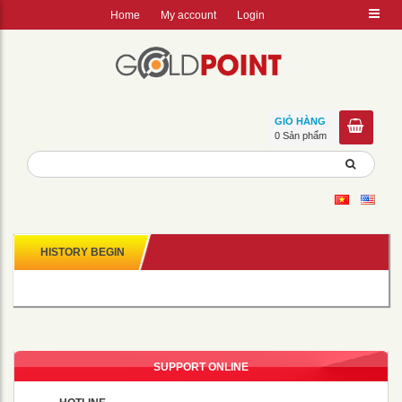
Home
My account
Login
GIỎ HÀNG
0 Sản phẩm
HISTORY BEGIN
SUPPORT ONLINE