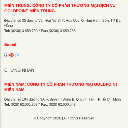
MIỀN TRUNG: CÔNG TY CỔ PHẦN THƯƠNG MẠI DỊCH VỤ
GOLDPOINT MIỀN TRUNG
Địa chỉ:
số 35 đường Vân Đài Nữ Sĩ, P. Hoà Quý, Q. Ngũ Hành Sơn, TP. Đà
Nẵng
Tel:
(0236) 3.659.789
* Fax:
(0236) 3.659.788
Social
CHỨNG NHẬN
MIỀN NAM: CÔNG TY CỔ PHẦN THƯƠNG MẠI GOLDPOINT
MIỀN NAM
Địa chỉ:
số 104 đường 3A, P. Bình Trị Đông B, Q. Bình Tân, TP. Hồ Chí Minh
Tel:
(028) 62.601.353
* Fax:
(028) 62.600.543
© Copyright 2026 | All Rights Reserved