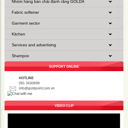
Nhóm hàng bàn chải đánh răng GOLDA
Fabric softener
Garment sector
Kitchen
Services and advertising
Shampoo
SUPPORT ONLINE
HOTLINE
091 3430699
info@goldpoint.com.vn
VIDEO CLIP