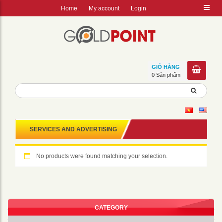
Home
My account
Login
GIỎ HÀNG
0 Sản phẩm
SERVICES AND ADVERTISING
No products were found matching your selection.
CATEGORY