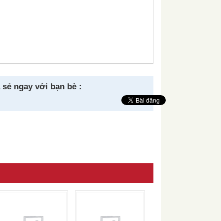
 sẻ ngay với bạn bè :