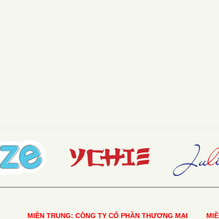
MIỀN TRUNG: CÔNG TY CỔ PHẦN THƯƠNG MẠI
MI