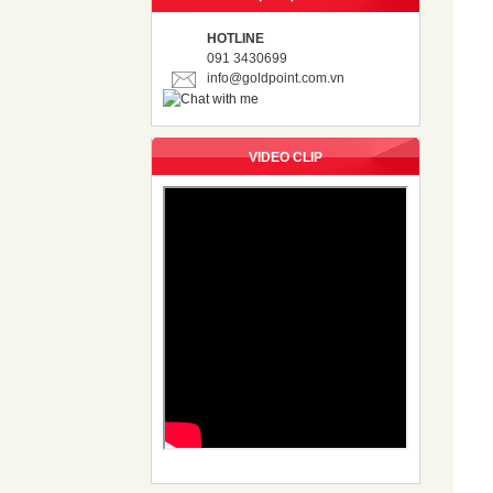
HOTLINE
091 3430699
info@goldpoint.com.vn
VIDEO CLIP