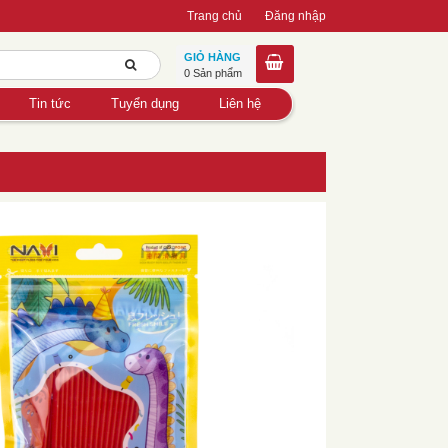
Trang chủ
Đăng nhập
GIỎ HÀNG
0 Sản phẩm
Tin tức
Tuyển dụng
Liên hệ