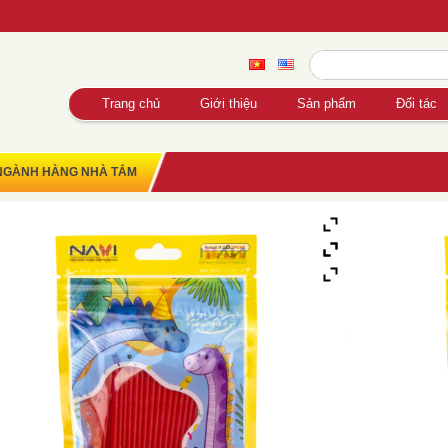
Trang chủ
Giới thiệu
Sản phẩm
Đối tác
NGÀNH HÀNG NHÀ TẮM