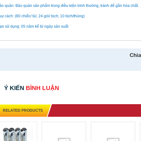
ảo quản: Bảo quản sản phẩm trong điều kiện bình thường, tránh để gần hóa chất.
uy cách: (80 chiếc/ túi; 24 gói/ bịch; 10 bịch/thùng)
ạn sử dụng: 05 năm kể từ ngày sản xuất
Chia
Ý KIẾN
BÌNH LUẬN
RELATED PRODUCTS