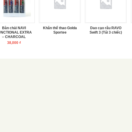
Bàn chải NAVI
Khăn thể thao Golda
Dao cạo râu RAVO
UNCTIONAL EXTRA
Sportee
Swift 3 (Túi 3 chiếc)
– CHARCOAL
38,000
₫