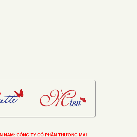
ỀN NAM: CÔNG TY CỔ PHẦN THƯƠNG MẠI