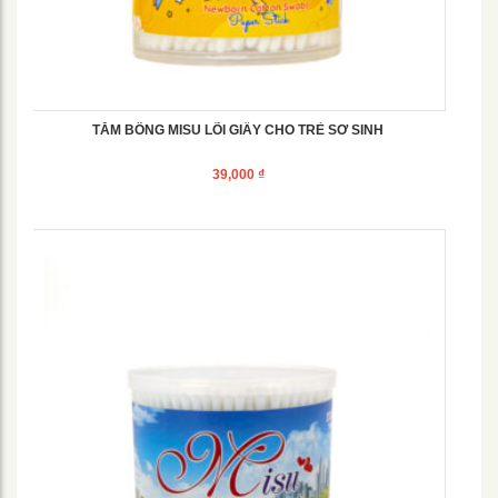
TĂM BÔNG MISU LÕI GIẤY CHO TRẺ SƠ SINH
39,000
₫