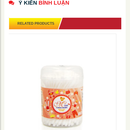
Ý KIẾN
BÌNH LUẬN
RELATED PRODUCTS