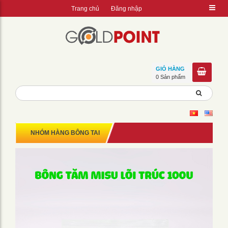
Trang chủ
Đăng nhập
GIỎ HÀNG
0 Sản phẩm
NHÓM HÀNG BÔNG TAI