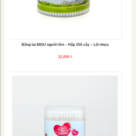
Bông tai MISU người lớn – Hộp 350 cây – Lõi nhựa
32,000
₫