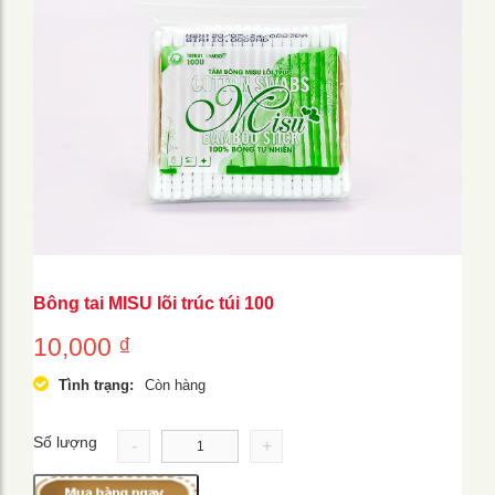
Bông tai MISU lõi trúc túi 100
10,000
₫
Tình trạng:
Còn hàng
Số lượng
-
+