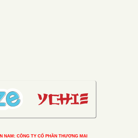
ỀN NAM: CÔNG TY CỔ PHẦN THƯƠNG MẠI