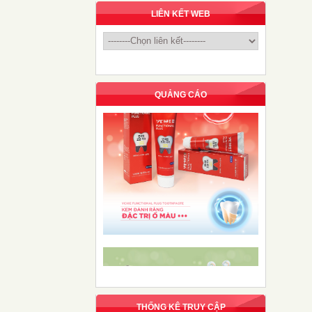
LIÊN KẾT WEB
QUẢNG CÁO
THỐNG KÊ TRUY CẬP