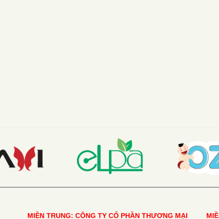
MIỀN TRUNG: CÔNG TY CỔ PHẦN THƯƠNG MẠI
MI