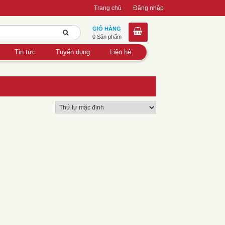
Trang chủ
Đăng nhập
GIỎ HÀNG
0 Sản phẩm
Tin tức
Tuyển dụng
Liên hệ