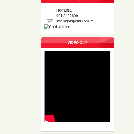
HOTLINE
091 3430699
info@goldpoint.com.vn
VIDEO CLIP