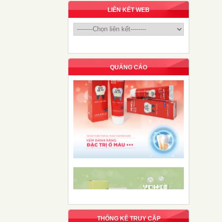
LIÊN KẾT WEB
QUẢNG CÁO
THỐNG KÊ TRUY CẬP