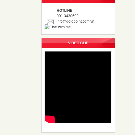
HOTLINE
091 3430699
info@goldpoint.com.vn
VIDEO CLIP