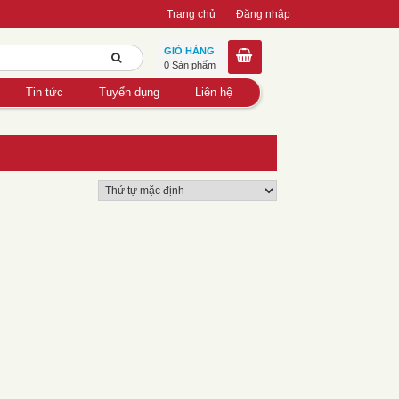
Trang chủ
Đăng nhập
GIỎ HÀNG
0 Sản phẩm
Tin tức
Tuyển dụng
Liên hệ