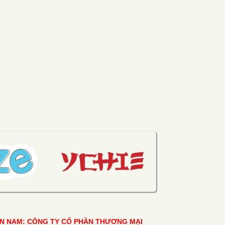
ỀN NAM: CÔNG TY CỔ PHẦN THƯƠNG MẠI