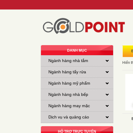
DANH MỤC
Ngành hàng nhà tắm
Hiển t
Ngành hàng tẩy rửa
Ngành hàng mỹ phẩm
Ngành hàng nhà bếp
Ngành hàng may mặc
Dịch vụ và quảng cáo
HỖ TRỢ TRỰC TUYẾN