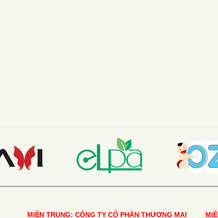
MIỀN TRUNG: CÔNG TY CỔ PHẦN THƯƠNG MẠI
MI