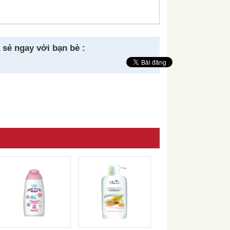
 sẻ ngay với bạn bè :