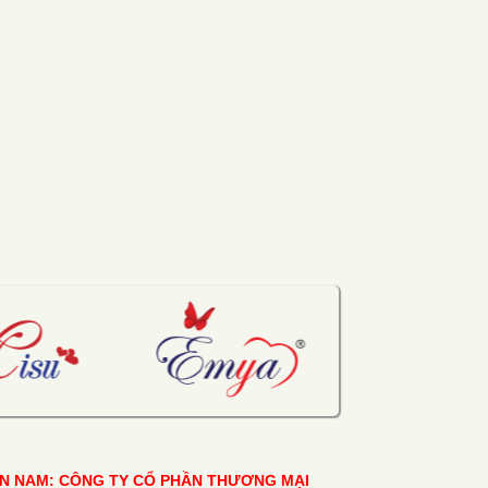
ỀN NAM: CÔNG TY CỔ PHẦN THƯƠNG MẠI