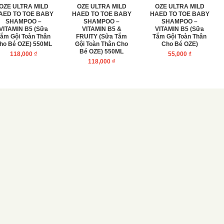
OZE ULTRA MILD
OZE ULTRA MILD
OZE ULTRA MILD
AED TO TOE BABY
HAED TO TOE BABY
HAED TO TOE BABY
SHAMPOO –
SHAMPOO –
SHAMPOO –
VITAMIN B5 (Sữa
VITAMIN B5 &
VITAMIN B5 (Sữa
ắm Gội Toàn Thân
FRUITY (Sữa Tắm
Tắm Gội Toàn Thân
ho Bé OZE) 550ML
Gội Toàn Thân Cho
Cho Bé OZE)
Bé OZE) 550ML
118,000
₫
55,000
₫
118,000
₫