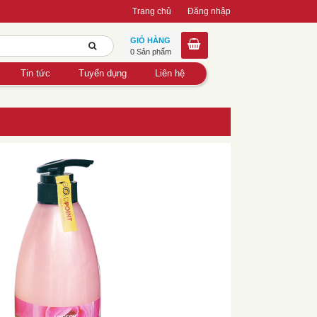
Trang chủ
Đăng nhập
GIỎ HÀNG
0 Sản phẩm
Tin tức
Tuyển dụng
Liên hệ