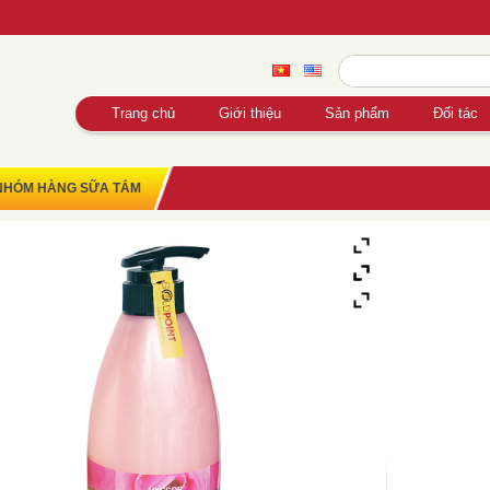
Trang chủ
Giới thiệu
Sản phẩm
Đối tác
NHÓM HÀNG SỮA TẮM