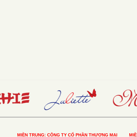
MIỀN TRUNG: CÔNG TY CỔ PHẦN THƯƠNG MẠI
MI