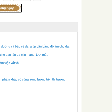
ệc dưỡng và bảo vệ da, giúp cân bằng độ ẩm cho da.
 cho bạn làn da mịn màng, tươi mát.
m việc vất vả.
 phẩm khác có cùng trọng lượng trên thị trường.