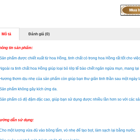
Mô tả
Đánh giá (0)
hông tin sản phẩm:
 Sản phẩm được chiết xuất từ hoa Hồng, tinh chất có trong hoa Hồng rất tốt cho vi
 Ngoài ra tinh chất hoa Hồng giúp loại bỏ lớp tế bào chết ngăn ngừa mụn, mang lại
 Hương thơm dịu nhẹ của sản phẩm còn giúp bạn thư giãn tinh thần sau một ngày là
 Sản phẩm không gây kích ứng da.
 Sản phẩm có độ đậm đặc cao, giúp bạn sử dụng được nhiều lần hơn so với các sản
ướng dẫn sử dụng:
 Cho một lượng vừa đủ vào bông tắm, vò nhẹ để tạo bọt, làm sạch lại bằng nước.