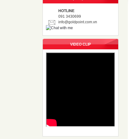
HOTLINE
091 3430699
info@goldpoint.com.vn
VIDEO CLIP