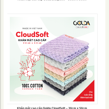
Khăn mặt cao cấp Golda CloudSoft – 30cm x 50cm