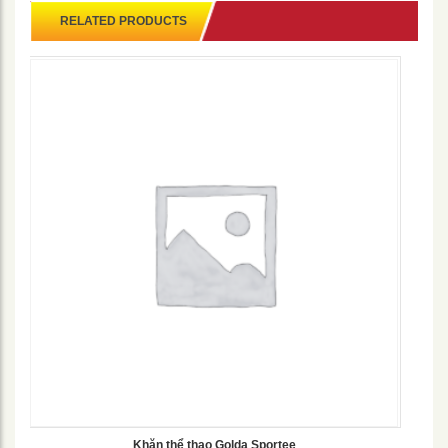
RELATED PRODUCTS
Khăn thể thao Golda Sportee