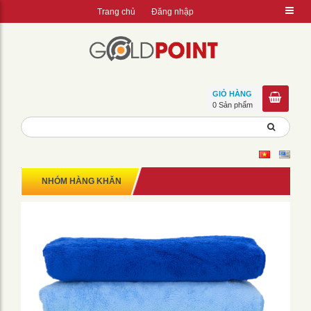
Trang chủ
Đăng nhập
GIỎ HÀNG
0 Sản phẩm
NHÓM HÀNG KHĂN