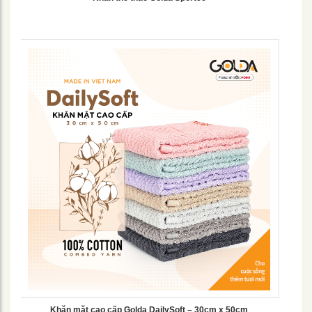
Khăn mặt cao cấp Golda DailySoft – 30cm x 50cm