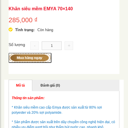
Khăn siêu mềm EMYA 70×140
285,000
₫
Tình trạng:
Còn hàng
Số lượng
-
+
Mô tả
Đánh giá (0)
Thông tin sản phẩm:
* Khăn siêu mềm cao cấp Emya được sản xuất từ 80% sợi
polyester và 20% sợi polyamide.
* Sản phẩm được sản xuất trên dây chuyền công nghệ hiện đại, có
nhiều ưu điểm vượt trội như thấm hút nước cao, nhanh khô.