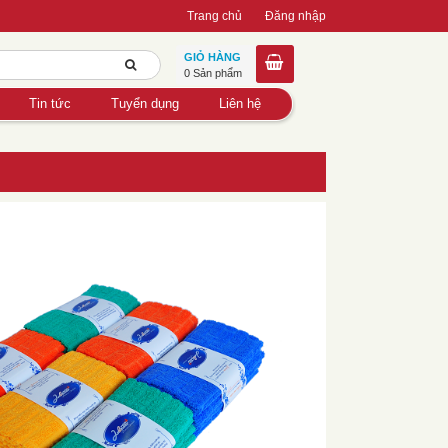
Trang chủ
Đăng nhập
GIỎ HÀNG
0 Sản phẩm
Tin tức
Tuyển dụng
Liên hệ