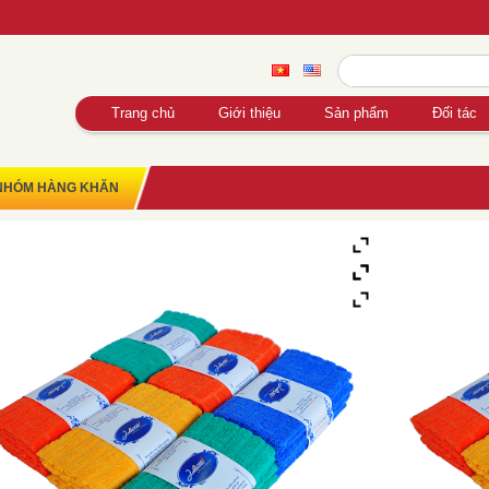
Trang chủ
Giới thiệu
Sản phẩm
Đối tác
NHÓM HÀNG KHĂN