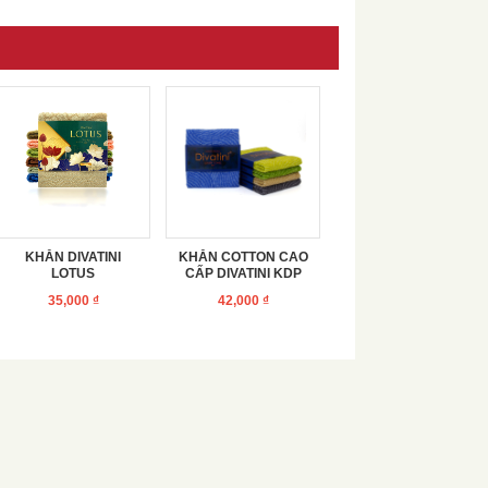
KHĂN DIVATINI
KHĂN COTTON CAO
LOTUS
CẤP DIVATINI KDP
35,000
₫
42,000
₫