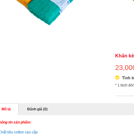
Khăn kẻ
23,0
Tình t
* 1 bịch đó
Mô tả
Đánh giá (0)
hông tin sản phẩm:
Chất liệu cotton cao cấp