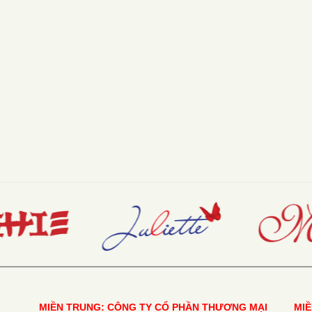
MIỀN TRUNG: CÔNG TY CỔ PHẦN THƯƠNG MẠI
MI