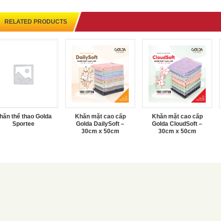
RELATED PRODUCTS
hăn thể thao Golda
Khăn mặt cao cấp
Khăn mặt cao cấp
Sportee
Golda DailySoft –
Golda CloudSoft –
30cm x 50cm
30cm x 50cm