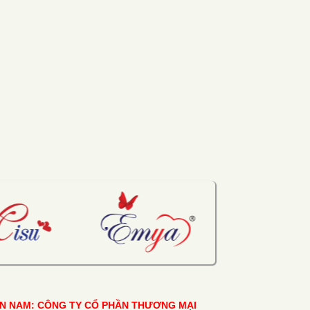
ỀN NAM: CÔNG TY CỔ PHẦN THƯƠNG MẠI