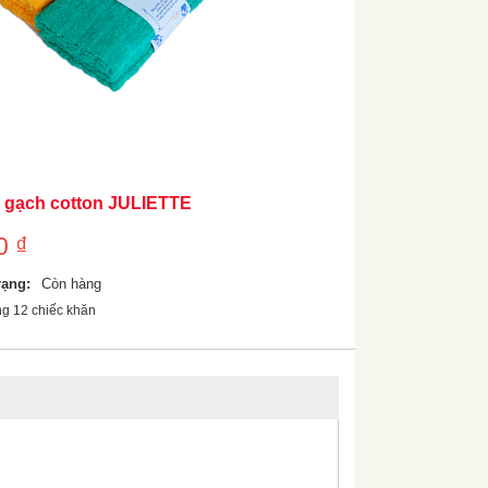
 gạch cotton JULIETTE
00
₫
rạng:
Còn hàng
ng 12 chiếc khăn