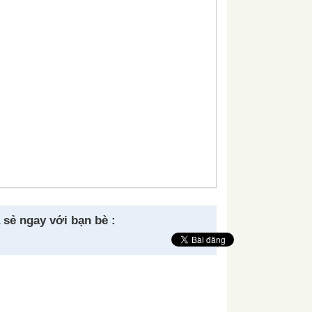
 sẻ ngay với bạn bè :