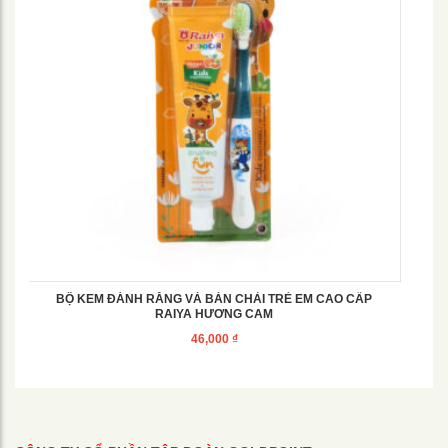
BỘ KEM ĐÁNH RĂNG VÀ BÀN CHẢI TRẺ EM CAO CẤP
RAIYA HƯƠNG CAM
46,000
₫