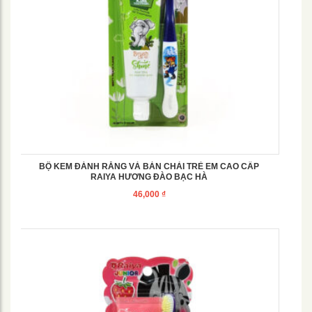
BỘ KEM ĐÁNH RĂNG VÀ BÀN CHẢI TRẺ EM CAO CẤP
RAIYA HƯƠNG ĐÀO BẠC HÀ
46,000
₫