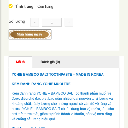
Tình trạng:
Còn hàng
Số lượng
-
+
Mô tả
Đánh giá (0)
YCHIE BAMBOO SALT TOOTHPASTE – MADE IN KOREA
KEM ĐÁNH RĂNG YCHIE MUỐI TRE
Kem đánh răng YCHIE – BAMBOO SALT có thành phần muối tre
được điều chế đặc biệt bao gồm nhiều loại nguyên tố vi lượng và
khoáng chất, rất lý tưởng cho những người có vấn đề về răng và
nướu. YCHIE – BAMBOO SALT có tác dụng bảo vệ nướu, làm cho
hơi thở thơm mát, giảm sự hình thành vi khuẩn, bảo vệ men răng
và chống sâu răng hiệu quả.