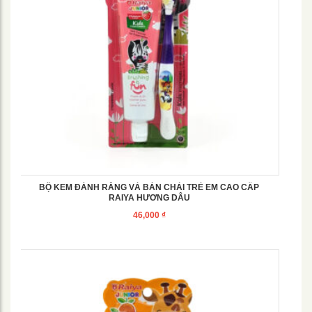
BỘ KEM ĐÁNH RĂNG VÀ BÀN CHẢI TRẺ EM CAO CẤP
RAIYA HƯƠNG DÂU
46,000
₫