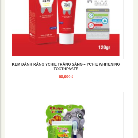
KEM ĐÁNH RĂNG YCHIE TRẮNG SÁNG – YCHIE WHITENING
TOOTHPASTE
68,000
₫