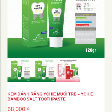
KEM ĐÁNH RĂNG YCHIE MUỐI TRE – YCHIE
BAMBOO SALT TOOTHPASTE
68,000
₫