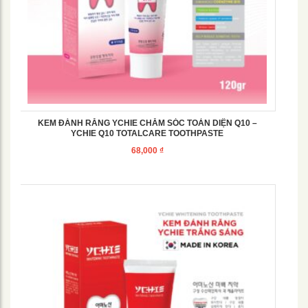
KEM ĐÁNH RĂNG YCHIE CHĂM SÓC TOÀN DIỆN Q10 –
YCHIE Q10 TOTALCARE TOOTHPASTE
68,000
₫