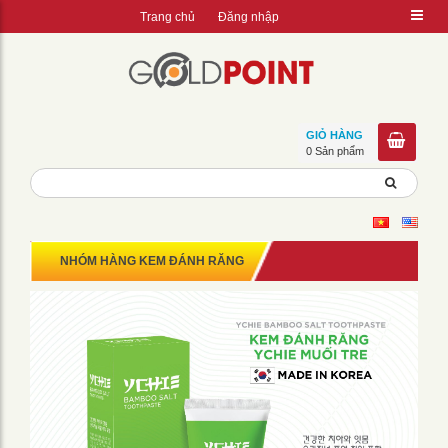
Trang chủ
Đăng nhập
GIỎ HÀNG
0 Sản phẩm
NHÓM HÀNG KEM ĐÁNH RĂNG