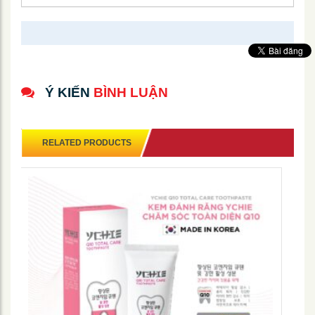
Ý KIẾN
BÌNH LUẬN
RELATED PRODUCTS