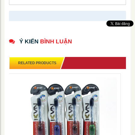
Ý KIẾN
BÌNH LUẬN
RELATED PRODUCTS