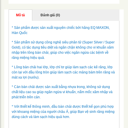
Mô tả
Đánh giá (0)
* Sản phẩm được sản xuất nguyên chiếc bởi hãng EQ MAXON,
Hàn Quốc
* Sản phẩm sử dụng công nghệ siêu phân tử (Super Silver / Super
Gold), có tác dụng tiêu diệt và ngăn chặn không cho vi khuẩn xâm
nhập trên lông bàn chải, giúp cho việc ngăn ngừa các bệnh về
răng miệng hiệu quả.
* Lông bàn chải hai lớp, lớp chỉ tơ giúp làm sạch các kẽ răng, lớp
còn lại với đầu lông tròn giúp làm sạch các mảng bám trên răng và
mát xa lợi (nướu).
* Cán bàn chải được sản xuất bằng nhựa trong, không sử dụng
chất liệu cao su giúp ngăn ngừa vi khuẩn, nấm mốc xâm nhập và
phát triển trên cán.
* Với thiết kế thông minh, đầu bàn chải được thiết kế gọn phù hợp
với khoang miệng của người châu Á, giúp Bạn vệ sinh răng miệng
đúng cách và làm sạch hiệu quả hơn.