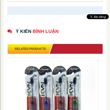
Ý KIẾN
BÌNH LUẬN
RELATED PRODUCTS