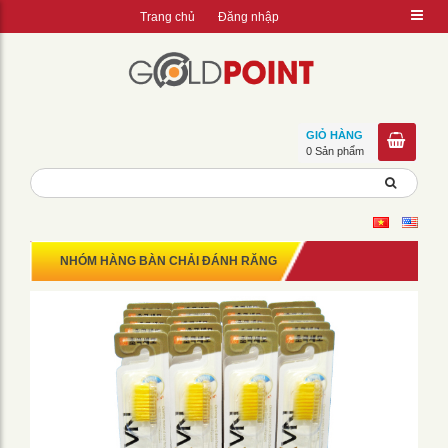
Trang chủ
Đăng nhập
GIỎ HÀNG
0 Sản phẩm
NHÓM HÀNG BÀN CHẢI ĐÁNH RĂNG