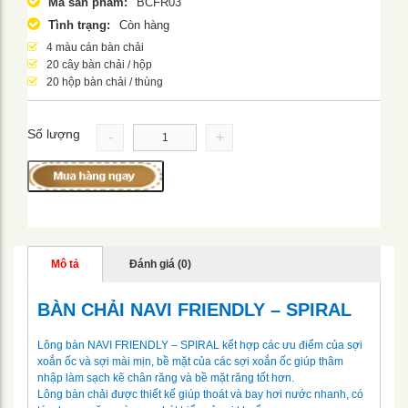
Mã sản phẩm:
BCFR03
Tình trạng:
Còn hàng
4 màu cán bàn chải
20 cây bàn chải / hộp
20 hộp bàn chải / thùng
Số lượng
-
+
Mô tả
Đánh giá (0)
BÀN CHẢI NAVI FRIENDLY – SPIRAL
Lông bàn NAVI FRIENDLY – SPIRAL kết hợp các ưu điểm của sợi
xoắn ốc và sợi mài mịn, bề mặt của các sợi xoắn ốc giúp thâm
nhập làm sạch kẽ chân răng và bề mặt răng tốt hơn.
Lông bàn chải được thiết kế giúp thoát và bay hơi nước nhanh, có