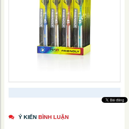
Ý KIẾN
BÌNH LUẬN