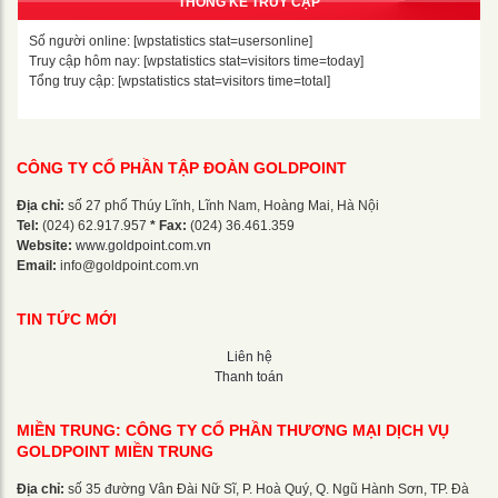
THỐNG KÊ TRUY CẬP
Số người online: [wpstatistics stat=usersonline]
Truy cập hôm nay: [wpstatistics stat=visitors time=today]
Tổng truy cập: [wpstatistics stat=visitors time=total]
CÔNG TY CỔ PHẦN TẬP ĐOÀN GOLDPOINT
Địa chỉ:
số 27 phố Thúy Lĩnh, Lĩnh Nam, Hoàng Mai, Hà Nội
Tel:
(024) 62.917.957
* Fax:
(024) 36.461.359
Website:
www.goldpoint.com.vn
Email:
info@goldpoint.com.vn
TIN TỨC MỚI
Liên hệ
Thanh toán
MIỀN TRUNG: CÔNG TY CỔ PHẦN THƯƠNG MẠI DỊCH VỤ
GOLDPOINT MIỀN TRUNG
Địa chỉ:
số 35 đường Vân Đài Nữ Sĩ, P. Hoà Quý, Q. Ngũ Hành Sơn, TP. Đà