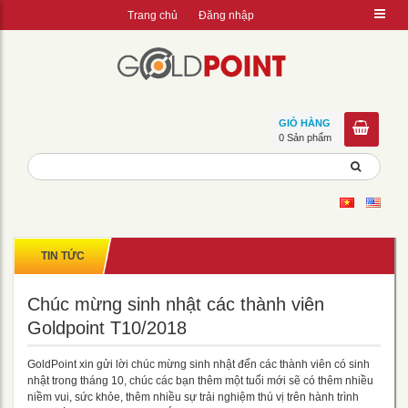
Trang chủ
Đăng nhập
GIỎ HÀNG
0 Sản phẩm
TIN TỨC
Chúc mừng sinh nhật các thành viên
Goldpoint T10/2018
GoldPoint xin gửi lời chúc mừng sinh nhật đến các thành viên có sinh
nhật trong tháng 10, chúc các bạn thêm một tuổi mới sẽ có thêm nhiều
niềm vui, sức khỏe, thêm nhiều sự trải nghiệm thú vị trên hành trình