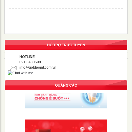
HỖ TRỢ TRỰC TUYẾN
HOTLINE
091 3430699
info@goldpoint.com.vn
QUẢNG CÁO